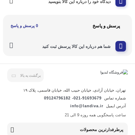
دیدگاه خود را درباره این کالا بنویسید
پرسش و پاسخ
0 پرسش و پاسخ
شما هم درباره این کالا پرسش ثبت کنید
برگشت به بالا
تهران، خیابان آزادی، خیابان حبیب الله، خیابان قاسمی، پلاک ۱۹
شماره تماس
021-91693679- 09124796182
آدرس ایمیل
info@landiva.ir
ساعت پاسخگویی همه روزه 9 الی 21
پرطرفدارترین محصولات