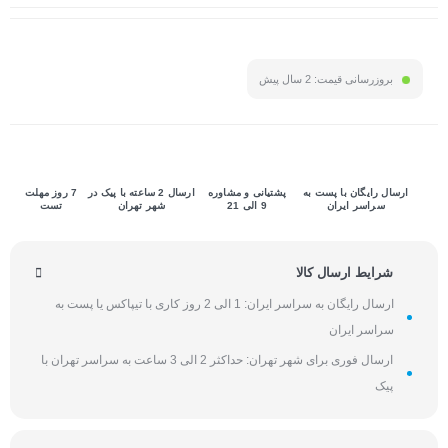
بروزرسانی قیمت:
2 سال پیش
ارسال رایگان با پست به
پشتیانی و مشاوره
ارسال 2 ساعته با پیک در
7 روز مهلت
سراسر ایران
9 الی 21
شهر تهران
تست
شرایط ارسال کالا
ارسال رایگان به سراسر ایران: 1 الی 2 روز کاری با تیپاکس یا پست به
سراسر ایران
ارسال فوری برای شهر تهران: حداکثر 2 الی 3 ساعت به سراسر تهران با
پیک